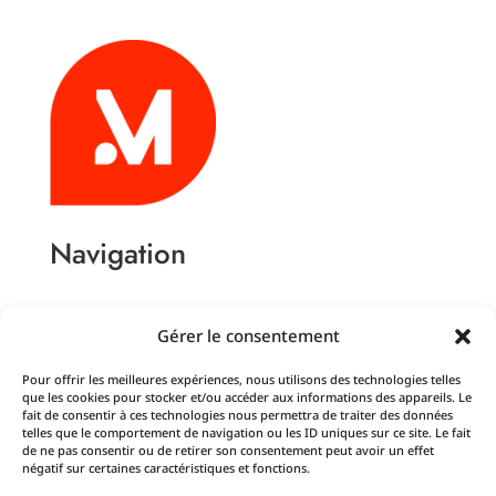
Navigation
Accueil Actualités
Gérer le consentement
Pour offrir les meilleures expériences, nous utilisons des technologies telles
Le Coworking à Dijon
que les cookies pour stocker et/ou accéder aux informations des appareils. Le
fait de consentir à ces technologies nous permettra de traiter des données
Louer un bureau à l’heure à Dijon
telles que le comportement de navigation ou les ID uniques sur ce site. Le fait
Domiciliation d’entreprise à Dijon
de ne pas consentir ou de retirer son consentement peut avoir un effet
négatif sur certaines caractéristiques et fonctions.